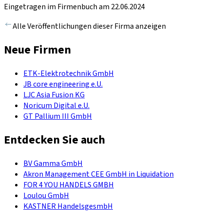
Eingetragen im Firmenbuch am 22.06.2024
Alle Veröffentlichungen dieser Firma anzeigen
Neue Firmen
ETK-Elektrotechnik GmbH
JB core engineering e.U.
LJC Asia Fusion KG
Noricum Digital e.U.
GT Pallium III GmbH
Entdecken Sie auch
BV Gamma GmbH
Akron Management CEE GmbH in Liquidation
FOR 4 YOU HANDELS GMBH
Loulou GmbH
KASTNER HandelsgesmbH