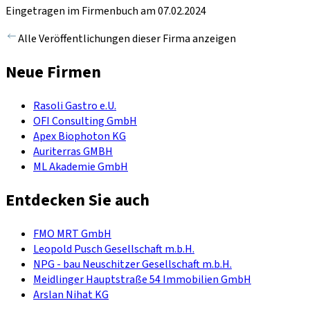
Eingetragen im Firmenbuch am 07.02.2024
Alle Veröffentlichungen dieser Firma anzeigen
Neue Firmen
Rasoli Gastro e.U.
OFI Consulting GmbH
Apex Biophoton KG
Auriterras GMBH
ML Akademie GmbH
Entdecken Sie auch
FMO MRT GmbH
Leopold Pusch Gesellschaft m.b.H.
NPG - bau Neuschitzer Gesellschaft m.b.H.
Meidlinger Hauptstraße 54 Immobilien GmbH
Arslan Nihat KG