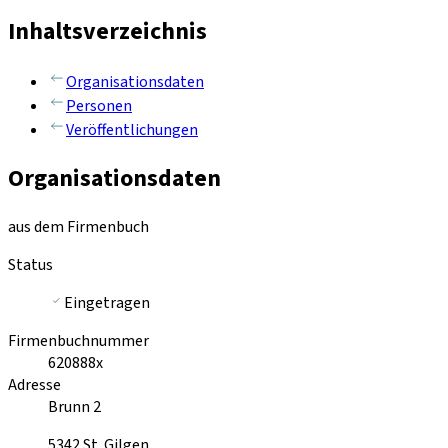
Inhaltsverzeichnis
Organisationsdaten
Personen
Veröffentlichungen
Organisationsdaten
aus dem Firmenbuch
Status
Eingetragen
Firmenbuchnummer
620888x
Adresse
Brunn 2
5342
St. Gilgen