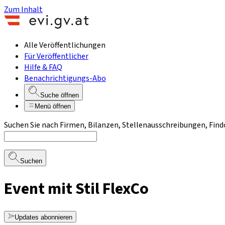
Zum Inhalt
Alle Veröffentlichungen
Für Veröffentlicher
Hilfe & FAQ
Benachrichtigungs-Abo
Suche öffnen
Menü öffnen
Suchen Sie nach Firmen, Bilanzen, Stellenausschreibungen, Find
Suchen
Event mit Stil FlexCo
Updates abonnieren