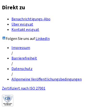
Direkt zu
Benachrichtigungs-Abo
Über evi.gv.at
Kontakt evi.gv.at
Folgen Sie uns auf
LinkedIn
Impressum
/
Barrierefreiheit
/
Datenschutz
/
Allgemeine Veröffentlichungsbedingungen
Zertifiziert nach ISO 27001