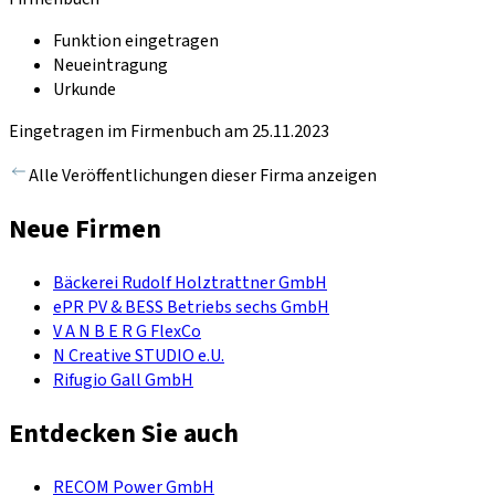
Funktion eingetragen
Neueintragung
Urkunde
Eingetragen im Firmenbuch am 25.11.2023
Alle Veröffentlichungen dieser Firma anzeigen
Neue Firmen
Bäckerei Rudolf Holztrattner GmbH
ePR PV & BESS Betriebs sechs GmbH
V A N B E R G FlexCo
N Creative STUDIO e.U.
Rifugio Gall GmbH
Entdecken Sie auch
RECOM Power GmbH