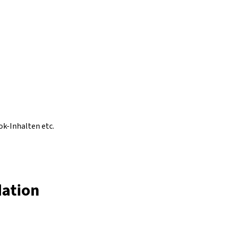
ok-Inhalten etc.
dation