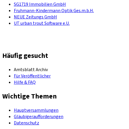
SG1719 Immobilien GmbH
Fruhmann-Kindermann Optik Ges.m.b.H.
NEUE Zeitungs GmbH
UT urban trout Software e.U.
Häufig gesucht
Amtsblatt Archiv
Für Veröffentlicher
Hilfe & FAQ
Wichtige Themen
Hauptversammlungen
Gläubigeraufforderungen
Datenschutz