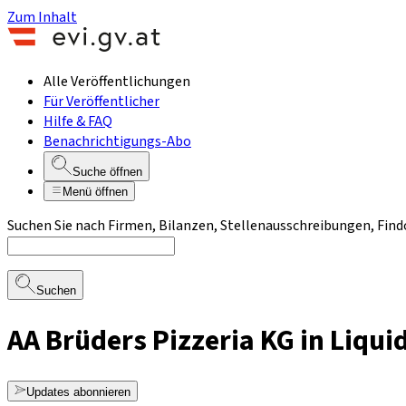
Zum Inhalt
Alle Veröffentlichungen
Für Veröffentlicher
Hilfe & FAQ
Benachrichtigungs-Abo
Suche öffnen
Menü öffnen
Suchen Sie nach Firmen, Bilanzen, Stellenausschreibungen, Find
Suchen
AA Brüders Pizzeria KG in Liqui
Updates abonnieren