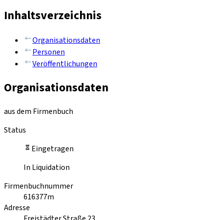
Inhaltsverzeichnis
Organisationsdaten
Personen
Veröffentlichungen
Organisationsdaten
aus dem Firmenbuch
Status
Eingetragen
In Liquidation
Firmenbuchnummer
616377m
Adresse
Freistädter Straße 23