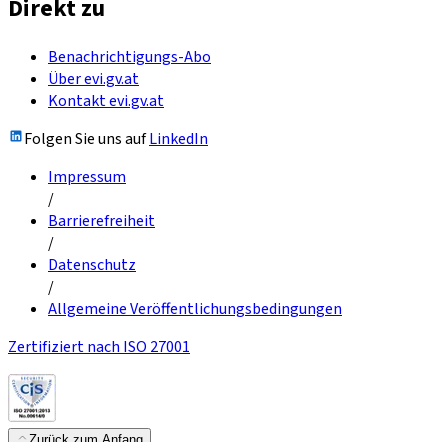
Direkt zu
Benachrichtigungs-Abo
Über evi.gv.at
Kontakt evi.gv.at
Folgen Sie uns auf
LinkedIn
Impressum
/
Barrierefreiheit
/
Datenschutz
/
Allgemeine Veröffentlichungsbedingungen
Zertifiziert nach ISO 27001
Zurück zum Anfang