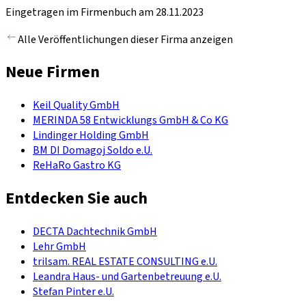
Eingetragen im Firmenbuch am 28.11.2023
Alle Veröffentlichungen dieser Firma anzeigen
Neue Firmen
Keil Quality GmbH
MERINDA 58 Entwicklungs GmbH & Co KG
Lindinger Holding GmbH
BM DI Domagoj Soldo e.U.
ReHaRo Gastro KG
Entdecken Sie auch
DECTA Dachtechnik GmbH
Lehr GmbH
trilsam. REAL ESTATE CONSULTING e.U.
Leandra Haus- und Gartenbetreuung e.U.
Stefan Pinter e.U.