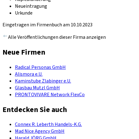
Neueintragung
Urkunde
Eingetragen im Firmenbuch am 10.10.2023
Alle Veröffentlichungen dieser Firma anzeigen
Neue Firmen
Radical Personas GmbH
Alismora e.U.
Kaminstube Zlabinger e.U.
Glasbau Mutzl GmbH
PRONTOVIVARE Network FlexCo
Entdecken Sie auch
Connex R. Leberth Handels-K.G.
Mad Nice Agency GmbH
Harald JÖRG GmbH