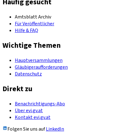
Häufig gesucht
Amtsblatt Archiv
Für Veröffentlicher
Hilfe & FAQ
Wichtige Themen
Hauptversammlungen
Gläubigeraufforderungen
Datenschutz
Direkt zu
Benachrichtigungs-Abo
Über evi.gv.at
Kontakt evi.gv.at
Folgen Sie uns auf
LinkedIn