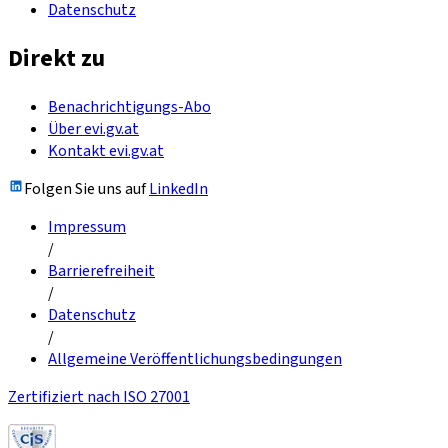
Datenschutz
Direkt zu
Benachrichtigungs-Abo
Über evi.gv.at
Kontakt evi.gv.at
Folgen Sie uns auf
LinkedIn
Impressum
/
Barrierefreiheit
/
Datenschutz
/
Allgemeine Veröffentlichungsbedingungen
Zertifiziert nach ISO 27001