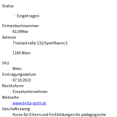
Status
Eingetragen
Firmenbuchnummer
611996w
Adresse
Thaliastraße 132/SpielRaum/1
1160
Wien
Sitz
Wien
Eintragungsdatum
07.10.2023
Rechtsform
Einzelunternehmer
Webseite
www.brita-guth.at
Geschäftszweig
Kurse für Eltern und Fortbildungen für pädagogische