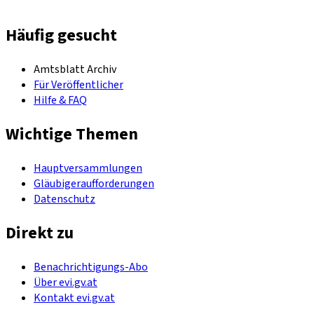
Häufig gesucht
Amtsblatt Archiv
Für Veröffentlicher
Hilfe & FAQ
Wichtige Themen
Hauptversammlungen
Gläubigeraufforderungen
Datenschutz
Direkt zu
Benachrichtigungs-Abo
Über evi.gv.at
Kontakt evi.gv.at