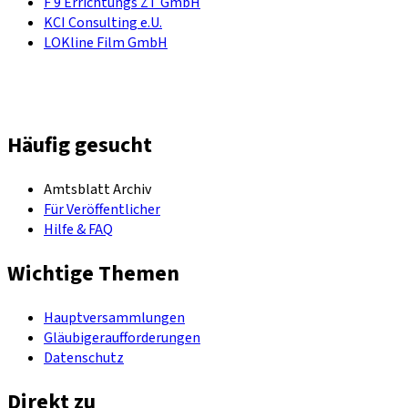
F 9 Errichtungs ZT GmbH
KCI Consulting e.U.
LOKline Film GmbH
Häufig gesucht
Amtsblatt Archiv
Für Veröffentlicher
Hilfe & FAQ
Wichtige Themen
Hauptversammlungen
Gläubigeraufforderungen
Datenschutz
Direkt zu