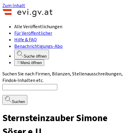
Zum Inhalt
Alle Veröffentlichungen
Für Veröffentlicher
Hilfe & FAQ
Benachrichtigungs-Abo
Suche öffnen
Menü öffnen
Suchen Sie nach Firmen, Bilanzen, Stellenausschreibungen,
Findok-Inhalten etc.
Suchen
Sternsteinzauber Simone
Söser e.U.