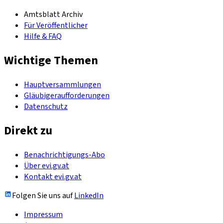
Amtsblatt Archiv
Für Veröffentlicher
Hilfe & FAQ
Wichtige Themen
Hauptversammlungen
Gläubigeraufforderungen
Datenschutz
Direkt zu
Benachrichtigungs-Abo
Über evi.gv.at
Kontakt evi.gv.at
Folgen Sie uns auf
LinkedIn
Impressum