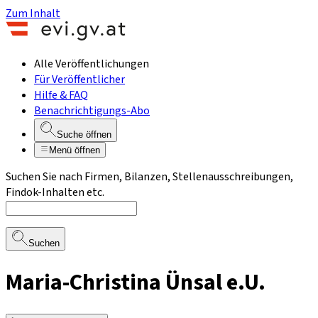
Zum Inhalt
Alle Veröffentlichungen
Für Veröffentlicher
Hilfe & FAQ
Benachrichtigungs-Abo
Suche öffnen
Menü öffnen
Suchen Sie nach Firmen, Bilanzen, Stellenausschreibungen,
Findok-Inhalten etc.
Suchen
Maria-Christina Ünsal e.U.