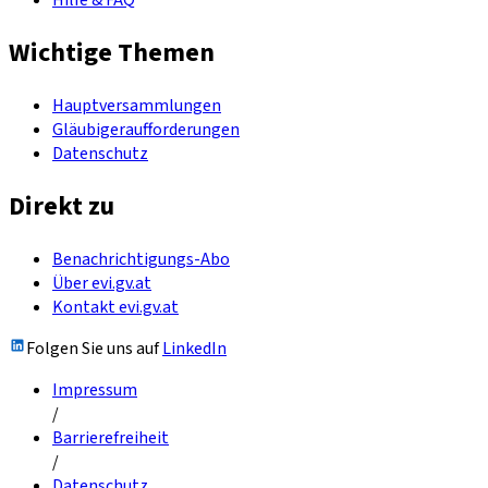
Hilfe & FAQ
Wichtige Themen
Hauptversammlungen
Gläubigeraufforderungen
Datenschutz
Direkt zu
Benachrichtigungs-Abo
Über evi.gv.at
Kontakt evi.gv.at
Folgen Sie uns auf
LinkedIn
Impressum
/
Barrierefreiheit
/
Datenschutz