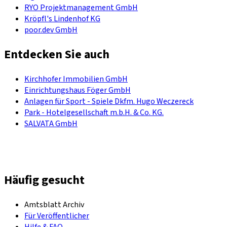
RYO Projektmanagement GmbH
Kröpfl's Lindenhof KG
poor.dev GmbH
Entdecken Sie auch
Kirchhofer Immobilien GmbH
Einrichtungshaus Föger GmbH
Anlagen für Sport - Spiele Dkfm. Hugo Weczereck
Park - Hotelgesellschaft m.b.H. & Co. KG.
SALVATA GmbH
Häufig gesucht
Amtsblatt Archiv
Für Veröffentlicher