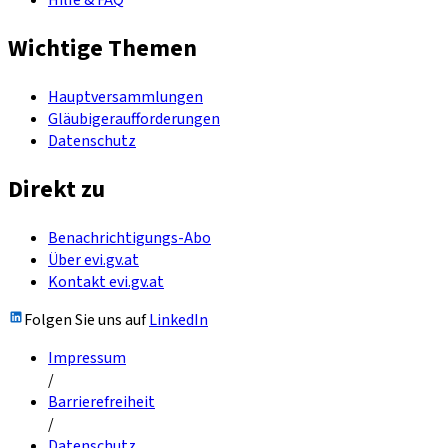
Hilfe & FAQ
Wichtige Themen
Hauptversammlungen
Gläubigeraufforderungen
Datenschutz
Direkt zu
Benachrichtigungs-Abo
Über evi.gv.at
Kontakt evi.gv.at
Folgen Sie uns auf
LinkedIn
Impressum
/
Barrierefreiheit
/
Datenschutz