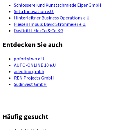
Schlosserei und Kunstschmiede Eiper GmbH
Setu Innovation e.U.
Hinterleitner Business Operations e.U.
Fliesen Impuls David Strohmeier e.U.
DasDrittl FlexCo & Co KG
Entdecken Sie auch
gofortytwo e.U.
AUTO-ONLINE 10 e.U.
adeolino gmbh
REN Projects GmbH
Südinvest GmbH
Häufig gesucht