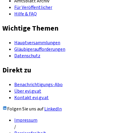
Amtsblatt Archiv
Für Veröffentlicher
Hilfe & FAQ
Wichtige Themen
Hauptversammlungen
Gläubigeraufforderungen
Datenschutz
Direkt zu
Benachrichtigungs-Abo
Über evi.gv.at
Kontakt evi.gv.at
Folgen Sie uns auf
LinkedIn
Impressum
/