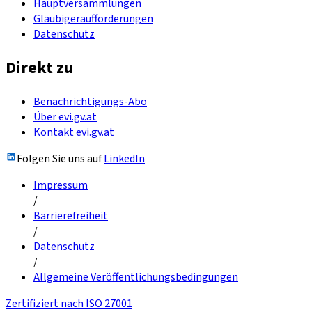
Hauptversammlungen
Gläubigeraufforderungen
Datenschutz
Direkt zu
Benachrichtigungs-Abo
Über evi.gv.at
Kontakt evi.gv.at
Folgen Sie uns auf
LinkedIn
Impressum
/
Barrierefreiheit
/
Datenschutz
/
Allgemeine Veröffentlichungsbedingungen
Zertifiziert nach ISO 27001