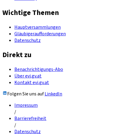
Wichtige Themen
Hauptversammlungen
Gläubigeraufforderungen
Datenschutz
Direkt zu
Benachrichtigungs-Abo
Über evi.gv.at
Kontakt evi.gv.at
Folgen Sie uns auf
LinkedIn
Impressum
/
Barrierefreiheit
/
Datenschutz