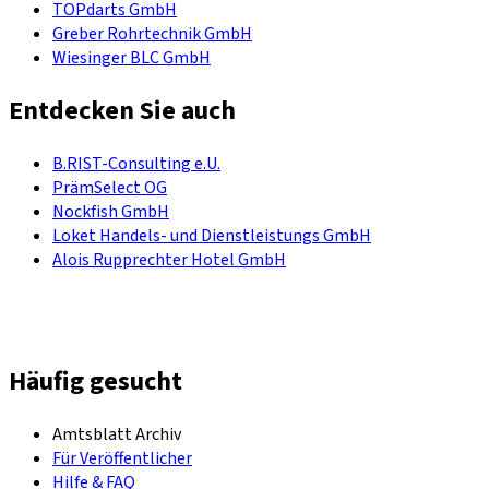
TOPdarts GmbH
Greber Rohrtechnik GmbH
Wiesinger BLC GmbH
Entdecken Sie auch
B.RIST-Consulting e.U.
PrämSelect OG
Nockfish GmbH
Loket Handels- und Dienstleistungs GmbH
Alois Rupprechter Hotel GmbH
Häufig gesucht
Amtsblatt Archiv
Für Veröffentlicher
Hilfe & FAQ