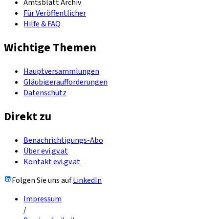
Amtsblatt Archiv
Für Veröffentlicher
Hilfe & FAQ
Wichtige Themen
Hauptversammlungen
Gläubigeraufforderungen
Datenschutz
Direkt zu
Benachrichtigungs-Abo
Über evi.gv.at
Kontakt evi.gv.at
Folgen Sie uns auf
LinkedIn
Impressum
/