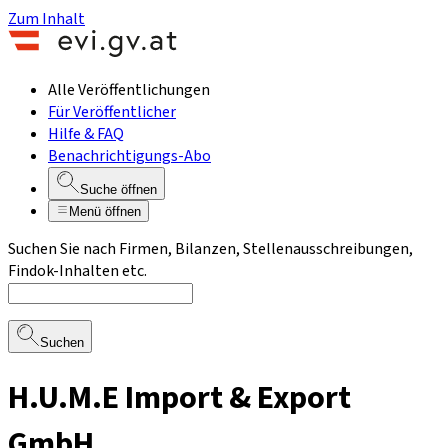
Zum Inhalt
Alle Veröffentlichungen
Für Veröffentlicher
Hilfe & FAQ
Benachrichtigungs-Abo
Suche öffnen
Menü öffnen
Suchen Sie nach Firmen, Bilanzen, Stellenausschreibungen,
Findok-Inhalten etc.
Suchen
H.U.M.E Import & Export
GmbH