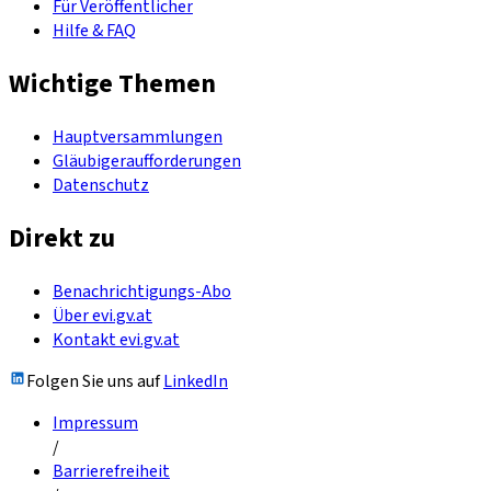
Für Veröffentlicher
Hilfe & FAQ
Wichtige Themen
Hauptversammlungen
Gläubigeraufforderungen
Datenschutz
Direkt zu
Benachrichtigungs-Abo
Über evi.gv.at
Kontakt evi.gv.at
Folgen Sie uns auf
LinkedIn
Impressum
/
Barrierefreiheit