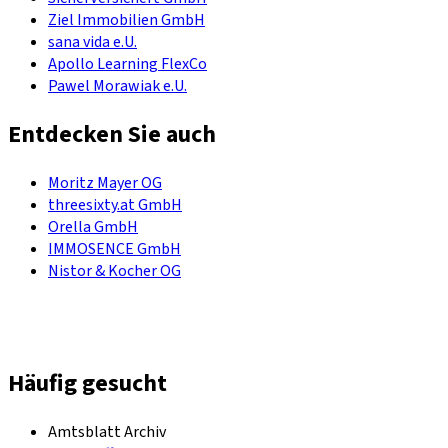
Ziel Immobilien GmbH
sana vida e.U.
Apollo Learning FlexCo
Pawel Morawiak e.U.
Entdecken Sie auch
Moritz Mayer OG
threesixty.at GmbH
Orella GmbH
IMMOSENCE GmbH
Nistor & Kocher OG
Häufig gesucht
Amtsblatt Archiv