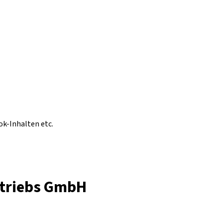
ok-Inhalten etc.
etriebs GmbH