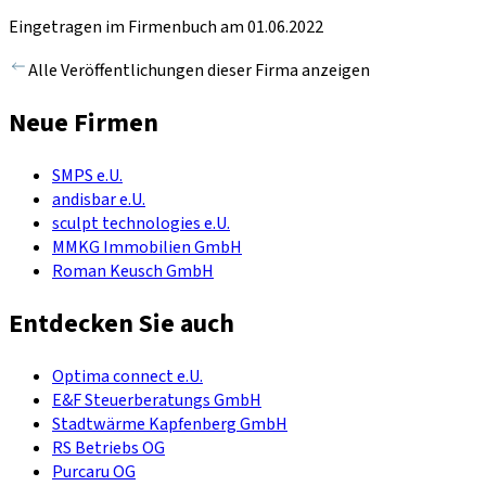
Eingetragen im Firmenbuch am 01.06.2022
Alle Veröffentlichungen dieser Firma anzeigen
Neue Firmen
SMPS e.U.
andisbar e.U.
sculpt technologies e.U.
MMKG Immobilien GmbH
Roman Keusch GmbH
Entdecken Sie auch
Optima connect e.U.
E&F Steuerberatungs GmbH
Stadtwärme Kapfenberg GmbH
RS Betriebs OG
Purcaru OG