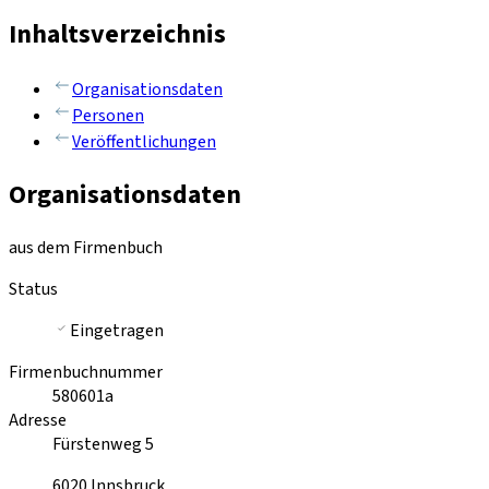
Inhaltsverzeichnis
Organisationsdaten
Personen
Veröffentlichungen
Organisationsdaten
aus dem Firmenbuch
Status
Eingetragen
Firmenbuchnummer
580601a
Adresse
Fürstenweg 5
6020
Innsbruck