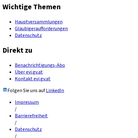
Wichtige Themen
Hauptversammlungen
Gläubigeraufforderungen
Datenschutz
Direkt zu
Benachrichtigungs-Abo
Über evi.gv.at
Kontakt evi.gv.at
Folgen Sie uns auf
LinkedIn
Impressum
/
Barrierefreiheit
/
Datenschutz
/