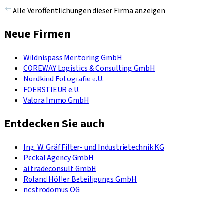
Alle Veröffentlichungen dieser Firma anzeigen
Neue Firmen
Wildnispass Mentoring GmbH
COREWAY Logistics & Consulting GmbH
Nordkind Fotografie e.U.
FOERSTIEUR e.U.
Valora Immo GmbH
Entdecken Sie auch
Ing. W. Gräf Filter- und Industrietechnik KG
Peckal Agency GmbH
ai tradeconsult GmbH
Roland Höller Beteiligungs GmbH
nostrodomus OG