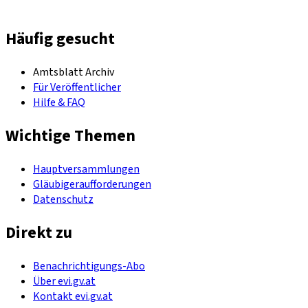
Häufig gesucht
Amtsblatt Archiv
Für Veröffentlicher
Hilfe & FAQ
Wichtige Themen
Hauptversammlungen
Gläubigeraufforderungen
Datenschutz
Direkt zu
Benachrichtigungs-Abo
Über evi.gv.at
Kontakt evi.gv.at