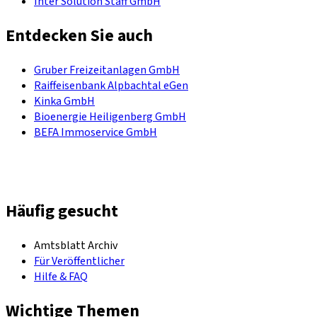
Inter Solution Staff GmbH
Entdecken Sie auch
Gruber Freizeitanlagen GmbH
Raiffeisenbank Alpbachtal eGen
Kinka GmbH
Bioenergie Heiligenberg GmbH
BEFA Immoservice GmbH
Häufig gesucht
Amtsblatt Archiv
Für Veröffentlicher
Hilfe & FAQ
Wichtige Themen