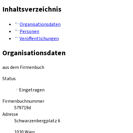
Inhaltsverzeichnis
Organisationsdaten
Personen
Veröffentlichungen
Organisationsdaten
aus dem Firmenbuch
Status
Eingetragen
Firmenbuchnummer
579719d
Adresse
Schwarzenbergplatz 6
1030
Wien