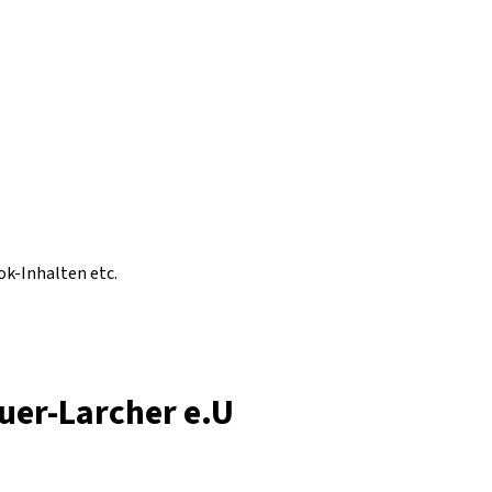
ok-Inhalten etc.
uer-Larcher e.U