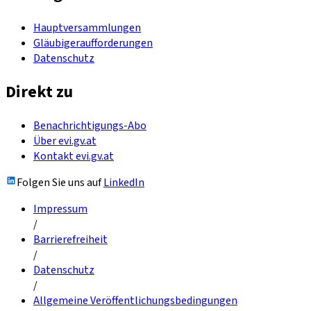
Hauptversammlungen
Gläubigeraufforderungen
Datenschutz
Direkt zu
Benachrichtigungs-Abo
Über evi.gv.at
Kontakt evi.gv.at
Folgen Sie uns auf
LinkedIn
Impressum
/
Barrierefreiheit
/
Datenschutz
/
Allgemeine Veröffentlichungsbedingungen