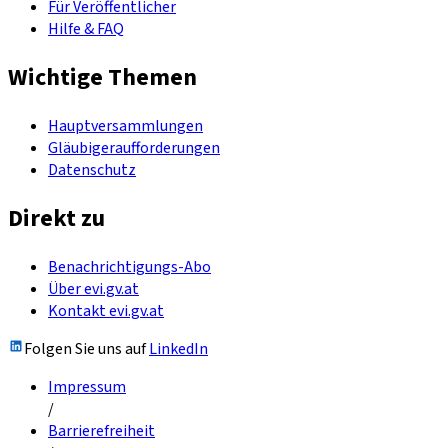
Für Veröffentlicher
Hilfe & FAQ
Wichtige Themen
Hauptversammlungen
Gläubigeraufforderungen
Datenschutz
Direkt zu
Benachrichtigungs-Abo
Über evi.gv.at
Kontakt evi.gv.at
Folgen Sie uns auf
LinkedIn
Impressum
/
Barrierefreiheit