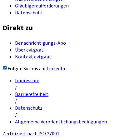
Gläubigeraufforderungen
Datenschutz
Direkt zu
Benachrichtigungs-Abo
Über evi.gv.at
Kontakt evi.gv.at
Folgen Sie uns auf
LinkedIn
Impressum
/
Barrierefreiheit
/
Datenschutz
/
Allgemeine Veröffentlichungsbedingungen
Zertifiziert nach ISO 27001