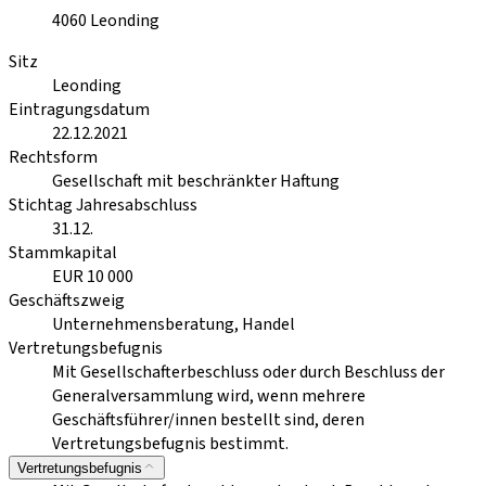
4060
Leonding
Sitz
Leonding
Eintragungsdatum
22.12.2021
Rechtsform
Gesellschaft mit beschränkter Haftung
Stichtag Jahresabschluss
31.12.
Stammkapital
EUR 10 000
Geschäftszweig
Unternehmensberatung, Handel
Vertretungsbefugnis
Mit Gesellschafterbeschluss oder durch Beschluss der
Generalversammlung wird, wenn mehrere
Geschäftsführer/innen bestellt sind, deren
Vertretungsbefugnis bestimmt.
Vertretungsbefugnis