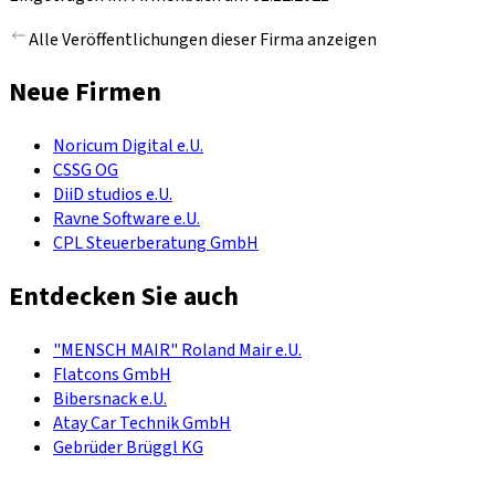
Alle Veröffentlichungen dieser Firma anzeigen
Neue Firmen
Noricum Digital e.U.
CSSG OG
DiiD studios e.U.
Ravne Software e.U.
CPL Steuerberatung GmbH
Entdecken Sie auch
"MENSCH MAIR" Roland Mair e.U.
Flatcons GmbH
Bibersnack e.U.
Atay Car Technik GmbH
Gebrüder Brüggl KG