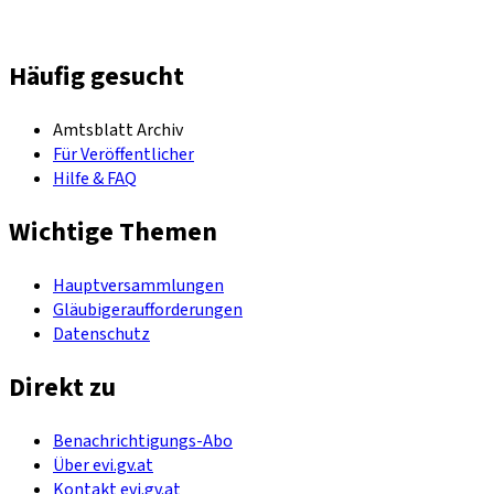
Häufig gesucht
Amtsblatt Archiv
Für Veröffentlicher
Hilfe & FAQ
Wichtige Themen
Hauptversammlungen
Gläubigeraufforderungen
Datenschutz
Direkt zu
Benachrichtigungs-Abo
Über evi.gv.at
Kontakt evi.gv.at