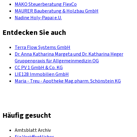
MAKO Steuerberatung FlexCo
MAURER Bauberatung & Holzbau GmbH
Nadine Holy-Papai e.U.
Entdecken Sie auch
Terra Flow Systems GmbH
Dr. Anna Katharina Margeta und Dr. Katharina Heger
Gruppenpraxis für Allgemeinmedizin OG
CC PV 1 GmbH & Co. KG
LIE128 Immobilien GmbH
Maria - Treu - Apotheke Mag.pharm. Schönstein KG
Häufig gesucht
Amtsblatt Archiv