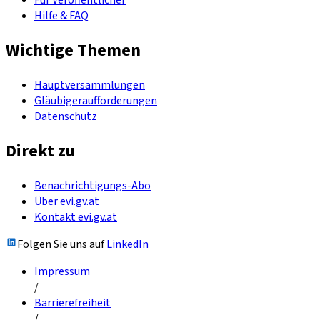
Für Veröffentlicher
Hilfe & FAQ
Wichtige Themen
Hauptversammlungen
Gläubigeraufforderungen
Datenschutz
Direkt zu
Benachrichtigungs-Abo
Über evi.gv.at
Kontakt evi.gv.at
Folgen Sie uns auf
LinkedIn
Impressum
/
Barrierefreiheit
/