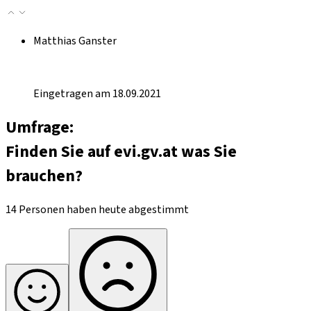
Matthias Ganster
Eingetragen am 18.09.2021
Umfrage:
Finden Sie auf evi.gv.at was Sie
brauchen?
14 Personen haben heute abgestimmt