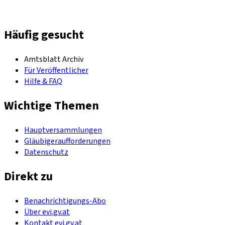
Häufig gesucht
Amtsblatt Archiv
Für Veröffentlicher
Hilfe & FAQ
Wichtige Themen
Hauptversammlungen
Gläubigeraufforderungen
Datenschutz
Direkt zu
Benachrichtigungs-Abo
Über evi.gv.at
Kontakt evi.gv.at