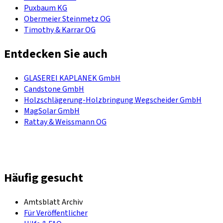
Puxbaum KG
Obermeier Steinmetz OG
Timothy & Karrar OG
Entdecken Sie auch
GLASEREI KAPLANEK GmbH
Candstone GmbH
Holzschlägerung-Holzbringung Wegscheider GmbH
MagSolar GmbH
Rattay & Weissmann OG
Häufig gesucht
Amtsblatt Archiv
Für Veröffentlicher