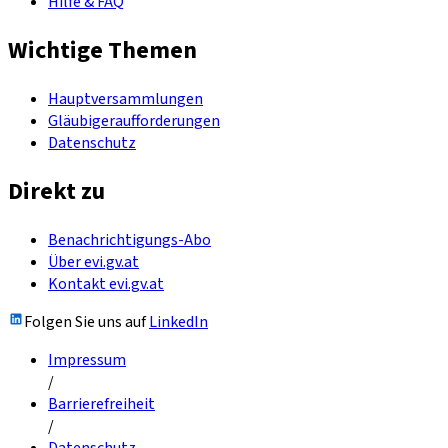
Hilfe & FAQ
Wichtige Themen
Hauptversammlungen
Gläubigeraufforderungen
Datenschutz
Direkt zu
Benachrichtigungs-Abo
Über evi.gv.at
Kontakt evi.gv.at
Folgen Sie uns auf
LinkedIn
Impressum
/
Barrierefreiheit
/
Datenschutz