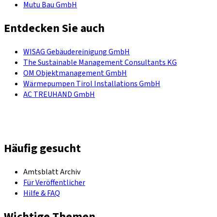
Mutu Bau GmbH
Entdecken Sie auch
WISAG Gebäudereinigung GmbH
The Sustainable Management Consultants KG
OM Objektmanagement GmbH
Wärmepumpen Tirol Installations GmbH
AC TREUHAND GmbH
Häufig gesucht
Amtsblatt Archiv
Für Veröffentlicher
Hilfe & FAQ
Wichtige Themen