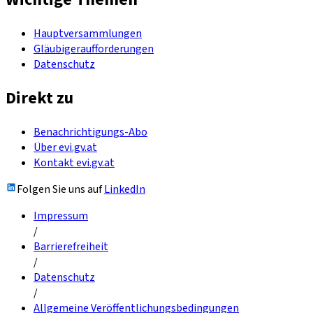
Hauptversammlungen
Gläubigeraufforderungen
Datenschutz
Direkt zu
Benachrichtigungs-Abo
Über evi.gv.at
Kontakt evi.gv.at
Folgen Sie uns auf
LinkedIn
Impressum
/
Barrierefreiheit
/
Datenschutz
/
Allgemeine Veröffentlichungsbedingungen