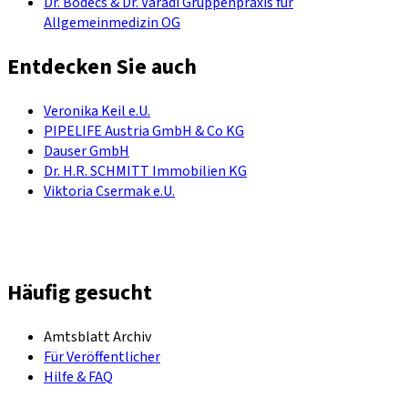
Dr. Bödecs & Dr. Varadi Gruppenpraxis für
Allgemeinmedizin OG
Entdecken Sie auch
Veronika Keil e.U.
PIPELIFE Austria GmbH & Co KG
Dauser GmbH
Dr. H.R. SCHMITT Immobilien KG
Viktoria Csermak e.U.
Häufig gesucht
Amtsblatt Archiv
Für Veröffentlicher
Hilfe & FAQ