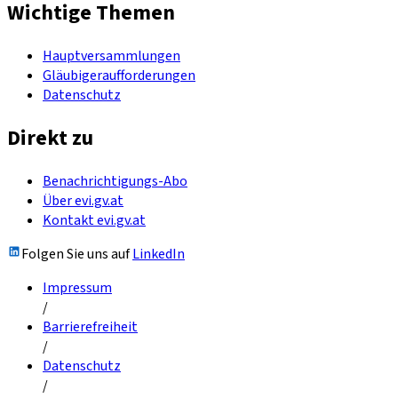
Wichtige Themen
Hauptversammlungen
Gläubigeraufforderungen
Datenschutz
Direkt zu
Benachrichtigungs-Abo
Über evi.gv.at
Kontakt evi.gv.at
Folgen Sie uns auf
LinkedIn
Impressum
/
Barrierefreiheit
/
Datenschutz
/