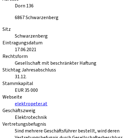
Dorn 136
6867
Schwarzenberg
Sitz
Schwarzenberg
Eintragungsdatum
17.06.2021
Rechtsform
Gesellschaft mit beschränkter Haftung
Stichtag Jahresabschluss
31.12.
Stammkapital
EUR 35 000
Webseite
elektropeter.at
Geschäftszweig
Elektrotechnik
Vertretungsbefugnis
Sind mehrere Geschäftsführer bestellt, wird deren
Vertretungsbefugnis durch Gesellschafterbeschluss