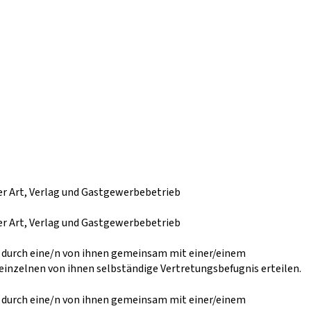
r Art, Verlag und Gastgewerbebetrieb
r Art, Verlag und Gastgewerbebetrieb
r durch eine/n von ihnen gemeinsam mit einer/einem
einzelnen von ihnen selbständige Vertretungsbefugnis erteilen.
r durch eine/n von ihnen gemeinsam mit einer/einem