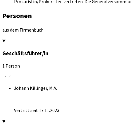
Prokuristin/Prokuristen vertreten. Die Generalversammlun
Personen
aus dem Firmenbuch
Geschäftsführer/in
1 Person
Johann Killinger, M.A.
Vertritt seit 17.11.2023