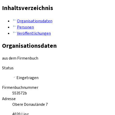
Inhaltsverzeichnis
Organisationsdaten
Personen
Veröffentlichungen
Organisationsdaten
aus dem Firmenbuch
Status
Eingetragen
Firmenbuchnummer
553572b
Adresse
Obere Donaulände 7
4020
Linz