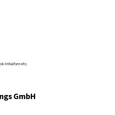
ok-Inhalten etc.
tungs GmbH