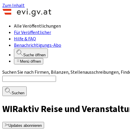
Zum Inhalt
Alle Veröffentlichungen
Für Veröffentlicher
Hilfe & FAQ
Benachrichtigungs-Abo
Suche öffnen
Menü öffnen
Suchen Sie nach Firmen, Bilanzen, Stellenausschreibungen, Find
Suchen
WIRaktiv Reise und Veranstal
Updates abonnieren