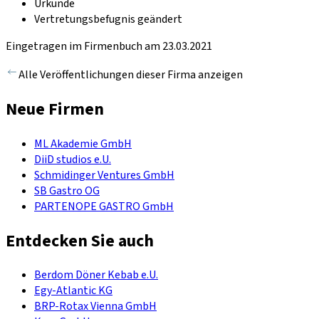
Urkunde
Vertretungsbefugnis geändert
Eingetragen im Firmenbuch am 23.03.2021
Alle Veröffentlichungen dieser Firma anzeigen
Neue Firmen
ML Akademie GmbH
DiiD studios e.U.
Schmidinger Ventures GmbH
SB Gastro OG
PARTENOPE GASTRO GmbH
Entdecken Sie auch
Berdom Döner Kebab e.U.
Egy-Atlantic KG
BRP-Rotax Vienna GmbH