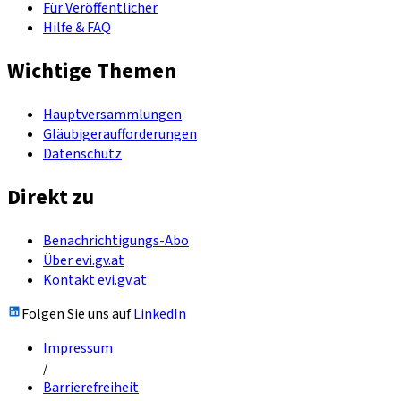
Für Veröffentlicher
Hilfe & FAQ
Wichtige Themen
Hauptversammlungen
Gläubigeraufforderungen
Datenschutz
Direkt zu
Benachrichtigungs-Abo
Über evi.gv.at
Kontakt evi.gv.at
Folgen Sie uns auf
LinkedIn
Impressum
/
Barrierefreiheit