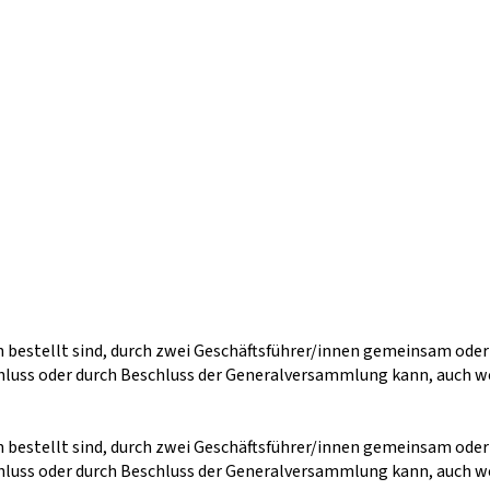
n bestellt sind, durch zwei Geschäftsführer/innen gemeinsam ode
chluss oder durch Beschluss der Generalversammlung kann, auch w
n bestellt sind, durch zwei Geschäftsführer/innen gemeinsam ode
chluss oder durch Beschluss der Generalversammlung kann, auch w