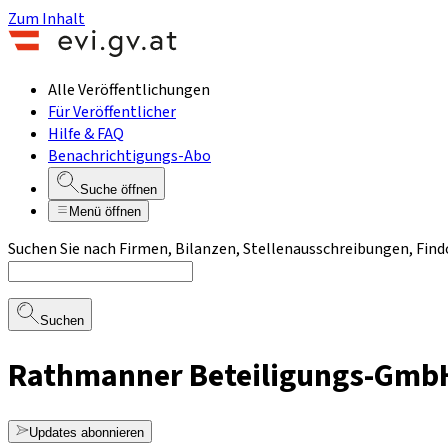
Zum Inhalt
Alle Veröffentlichungen
Für Veröffentlicher
Hilfe & FAQ
Benachrichtigungs-Abo
Suche öffnen
Menü öffnen
Suchen Sie nach Firmen, Bilanzen, Stellenausschreibungen, Find
Suchen
Rathmanner Beteiligungs-Gmb
Updates abonnieren