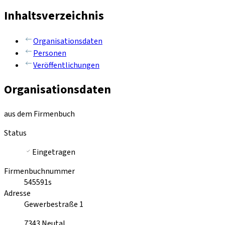
Inhaltsverzeichnis
Organisationsdaten
Personen
Veröffentlichungen
Organisationsdaten
aus dem Firmenbuch
Status
Eingetragen
Firmenbuchnummer
545591s
Adresse
Gewerbestraße 1
7343
Neutal