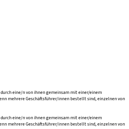
r durch eine/n von ihnen gemeinsam mit einer/einem
enn mehrere Geschäftsführer/innen bestellt sind, einzelnen von
r durch eine/n von ihnen gemeinsam mit einer/einem
enn mehrere Geschäftsführer/innen bestellt sind, einzelnen von