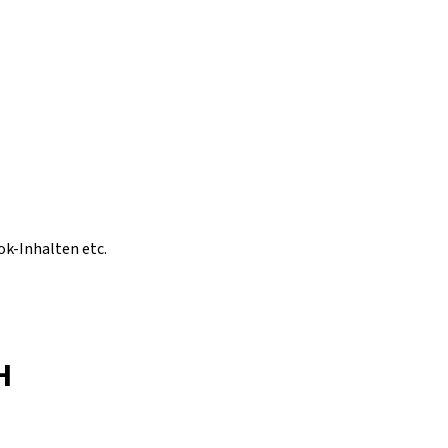
ok-Inhalten etc.
H