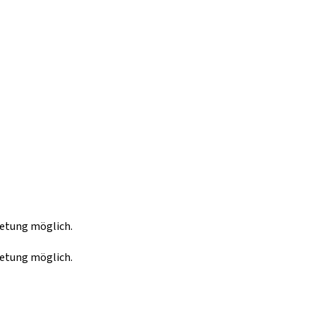
retung möglich.
retung möglich.