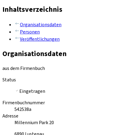
Inhaltsverzeichnis
Organisationsdaten
Personen
Veröffentlichungen
Organisationsdaten
aus dem Firmenbuch
Status
Eingetragen
Firmenbuchnummer
542538a
Adresse
Millennium Park 20
6890
Lustenau