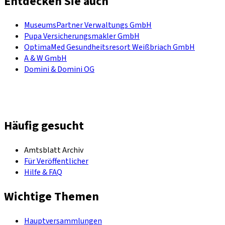
Entdecken Sie auch
MuseumsPartner Verwaltungs GmbH
Pupa Versicherungsmakler GmbH
OptimaMed Gesundheitsresort Weißbriach GmbH
A & W GmbH
Domini & Domini OG
Häufig gesucht
Amtsblatt Archiv
Für Veröffentlicher
Hilfe & FAQ
Wichtige Themen
Hauptversammlungen