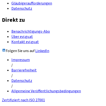
Gläubigeraufforderungen
Datenschutz
Direkt zu
Benachrichtigungs-Abo
Über evi.gv.at
Kontakt evi.gv.at
Folgen Sie uns auf
LinkedIn
Impressum
/
Barrierefreiheit
/
Datenschutz
/
Allgemeine Veröffentlichungsbedingungen
Zertifiziert nach ISO 27001