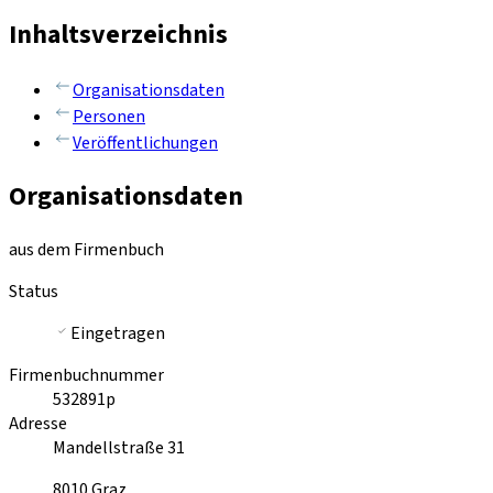
Inhaltsverzeichnis
Organisationsdaten
Personen
Veröffentlichungen
Organisationsdaten
aus dem Firmenbuch
Status
Eingetragen
Firmenbuchnummer
532891p
Adresse
Mandellstraße 31
8010
Graz