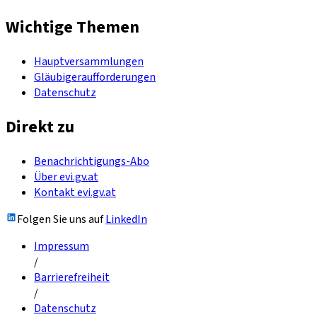
Wichtige Themen
Hauptversammlungen
Gläubigeraufforderungen
Datenschutz
Direkt zu
Benachrichtigungs-Abo
Über evi.gv.at
Kontakt evi.gv.at
Folgen Sie uns auf
LinkedIn
Impressum
/
Barrierefreiheit
/
Datenschutz