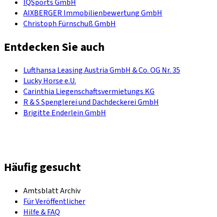
IQSports GmbH
AIXBERGER Immobilienbewertung GmbH
Christoph Fürnschuß GmbH
Entdecken Sie auch
Lufthansa Leasing Austria GmbH & Co. OG Nr. 35
Lucky Horse e.U.
Carinthia Liegenschaftsvermietungs KG
R & S Spenglerei und Dachdeckerei GmbH
Brigitte Enderlein GmbH
Häufig gesucht
Amtsblatt Archiv
Für Veröffentlicher
Hilfe & FAQ