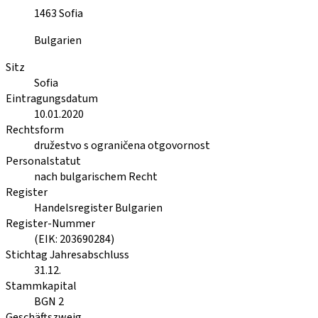
1463
Sofia
Bulgarien
Sitz
Sofia
Eintragungsdatum
10.01.2020
Rechtsform
družestvo s ograničena otgovornost
Personalstatut
nach bulgarischem Recht
Register
Handelsregister Bulgarien
Register-Nummer
(EIK: 203690284)
Stichtag Jahresabschluss
31.12.
Stammkapital
BGN 2
Geschäftszweig