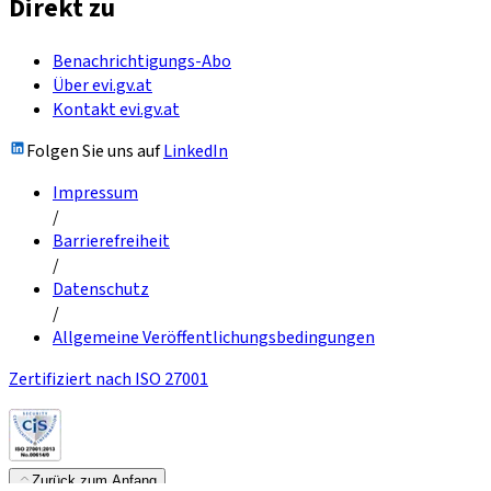
Direkt zu
Benachrichtigungs-Abo
Über evi.gv.at
Kontakt evi.gv.at
Folgen Sie uns auf
LinkedIn
Impressum
/
Barrierefreiheit
/
Datenschutz
/
Allgemeine Veröffentlichungsbedingungen
Zertifiziert nach ISO 27001
Zurück zum Anfang