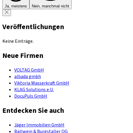
Ja, meistens
Nein, manchmal nicht
Veröffentlichungen
Keine Einträge.
Neue Firmen
VOLTAG GmbH
albada gmbh
Viktoria Wasserkraft GmbH
KLAG Solutions e.U.
DocuPuls GmbH
Entdecken Sie auch
Jäger Immobilien GmbH
Ballwein & Burgstaller OG