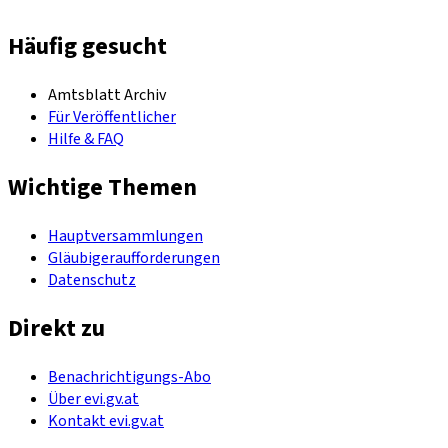
Häufig gesucht
Amtsblatt Archiv
Für Veröffentlicher
Hilfe & FAQ
Wichtige Themen
Hauptversammlungen
Gläubigeraufforderungen
Datenschutz
Direkt zu
Benachrichtigungs-Abo
Über evi.gv.at
Kontakt evi.gv.at