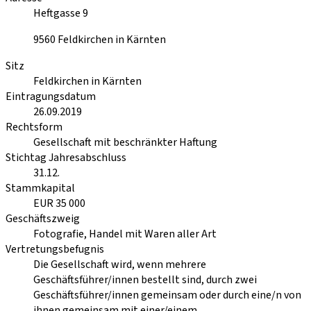
Heftgasse 9
9560
Feldkirchen in Kärnten
Sitz
Feldkirchen in Kärnten
Eintragungsdatum
26.09.2019
Rechtsform
Gesellschaft mit beschränkter Haftung
Stichtag Jahresabschluss
31.12.
Stammkapital
EUR 35 000
Geschäftszweig
Fotografie, Handel mit Waren aller Art
Vertretungsbefugnis
Die Gesellschaft wird, wenn mehrere
Geschäftsführer/innen bestellt sind, durch zwei
Geschäftsführer/innen gemeinsam oder durch eine/n von
ihnen gemeinsam mit einer/einem