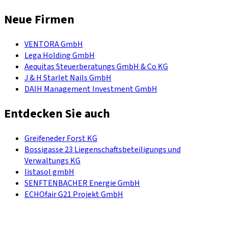
Neue Firmen
VENTORA GmbH
Lega Holding GmbH
Aequitas Steuerberatungs GmbH & Co KG
J & H Starlet Nails GmbH
DAIH Management Investment GmbH
Entdecken Sie auch
Greifeneder Forst KG
Bossigasse 23 Liegenschaftsbeteiligungs und
Verwaltungs KG
listasol gmbH
SENFTENBACHER Energie GmbH
ECHOfair G21 Projekt GmbH