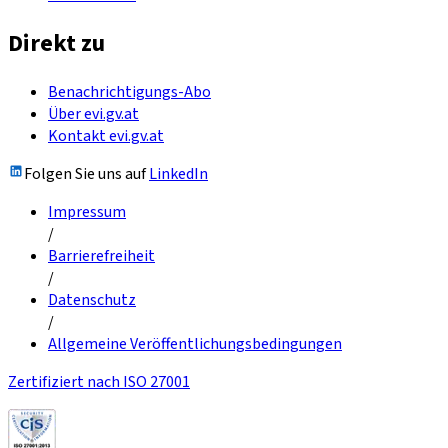
Direkt zu
Benachrichtigungs-Abo
Über evi.gv.at
Kontakt evi.gv.at
Folgen Sie uns auf
LinkedIn
Impressum
/
Barrierefreiheit
/
Datenschutz
/
Allgemeine Veröffentlichungsbedingungen
Zertifiziert nach ISO 27001