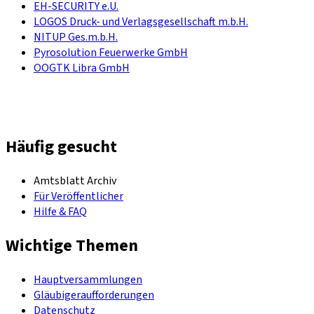
EH-SECURITY e.U.
LOGOS Druck- und Verlagsgesellschaft m.b.H.
NITUP Ges.m.b.H.
Pyrosolution Feuerwerke GmbH
OOGTK Libra GmbH
Häufig gesucht
Amtsblatt Archiv
Für Veröffentlicher
Hilfe & FAQ
Wichtige Themen
Hauptversammlungen
Gläubigeraufforderungen
Datenschutz