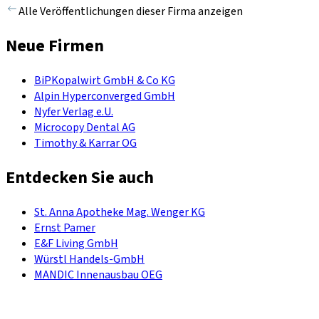
Alle Veröffentlichungen dieser Firma anzeigen
Neue Firmen
BiPKopalwirt GmbH & Co KG
Alpin Hyperconverged GmbH
Nyfer Verlag e.U.
Microcopy Dental AG
Timothy & Karrar OG
Entdecken Sie auch
St. Anna Apotheke Mag. Wenger KG
Ernst Pamer
E&F Living GmbH
Würstl Handels-GmbH
MANDIC Innenausbau OEG