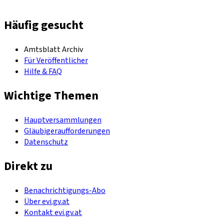
Häufig gesucht
Amtsblatt Archiv
Für Veröffentlicher
Hilfe & FAQ
Wichtige Themen
Hauptversammlungen
Gläubigeraufforderungen
Datenschutz
Direkt zu
Benachrichtigungs-Abo
Über evi.gv.at
Kontakt evi.gv.at