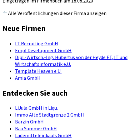
Eingetragen im Firmenbuch am 18.08.2020
Alle Veröffentlichungen dieser Firma anzeigen
Neue Firmen
LT Recruiting GmbH
Empl Development GmbH
Dipl.-Wirtsch.-Ing. Hubertus von der Heyde ET, IT und
Wirtschaftsinformatik e.U.
Template Heaven e.U.
Amia GmbH
Entdecken Sie auch
LiJula GmbH in Liqu.
Immo Alte Stadtgrenze 2 GmbH
Barzin GmbH
Bau Summer GmbH
Lademitteleinkaufs GmbH