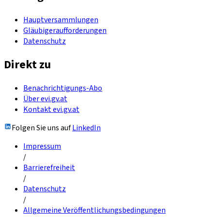
Hauptversammlungen
Gläubigeraufforderungen
Datenschutz
Direkt zu
Benachrichtigungs-Abo
Über evi.gv.at
Kontakt evi.gv.at
Folgen Sie uns auf
LinkedIn
Impressum
/
Barrierefreiheit
/
Datenschutz
/
Allgemeine Veröffentlichungsbedingungen