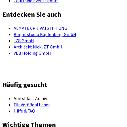
Courtside Event GmbH
Entdecken Sie auch
ALMATEX PRIVATSTIFTUNG
Burgerstudio Kapfenberg GmbH
J7G GmbH
Architekt Nickl ZT GmbH
VEB Holding GmbH
Häufig gesucht
Amtsblatt Archiv
Für Veröffentlicher
Hilfe & FAQ
Wichtige Themen