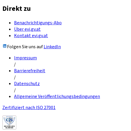
Direkt zu
Benachrichtigungs-Abo
Über evi.gv.at
Kontakt evi.gv.at
Folgen Sie uns auf
LinkedIn
Impressum
/
Barrierefreiheit
/
Datenschutz
/
Allgemeine Veröffentlichungsbedingungen
Zertifiziert nach ISO 27001