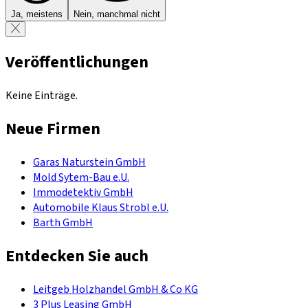
Ja, meistens
Nein, manchmal nicht
Veröffentlichungen
Keine Einträge.
Neue Firmen
Garas Naturstein GmbH
Mold Sytem-Bau e.U.
Immodetektiv GmbH
Automobile Klaus Strobl e.U.
Barth GmbH
Entdecken Sie auch
Leitgeb Holzhandel GmbH & Co KG
3 Plus Leasing GmbH