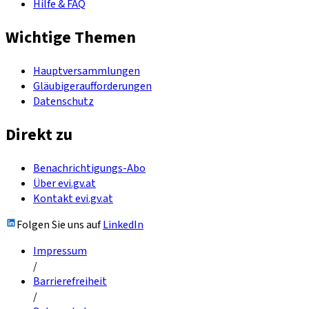
Hilfe & FAQ
Wichtige Themen
Hauptversammlungen
Gläubigeraufforderungen
Datenschutz
Direkt zu
Benachrichtigungs-Abo
Über evi.gv.at
Kontakt evi.gv.at
Folgen Sie uns auf
LinkedIn
Impressum
/
Barrierefreiheit
/