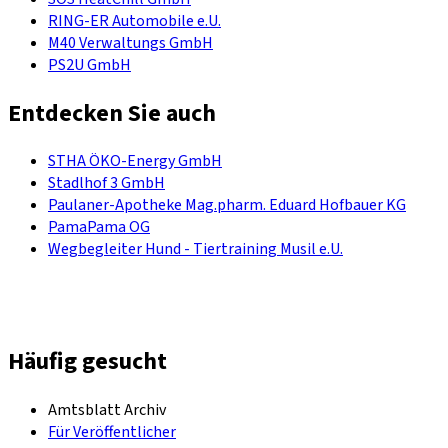
RING-ER Automobile e.U.
M40 Verwaltungs GmbH
PS2U GmbH
Entdecken Sie auch
STHA ÖKO-Energy GmbH
Stadlhof 3 GmbH
Paulaner-Apotheke Mag.pharm. Eduard Hofbauer KG
PamaPama OG
Wegbegleiter Hund - Tiertraining Musil e.U.
Häufig gesucht
Amtsblatt Archiv
Für Veröffentlicher