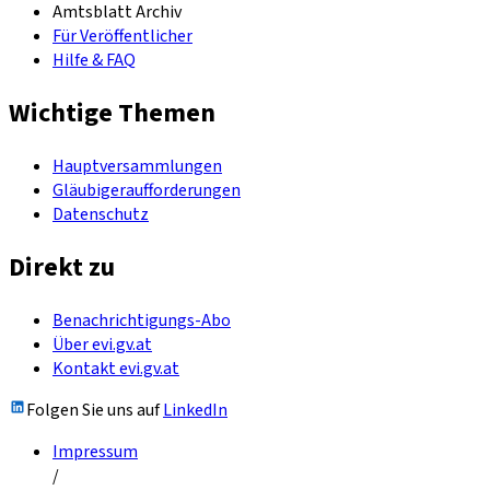
Amtsblatt Archiv
Für Veröffentlicher
Hilfe & FAQ
Wichtige Themen
Hauptversammlungen
Gläubigeraufforderungen
Datenschutz
Direkt zu
Benachrichtigungs-Abo
Über evi.gv.at
Kontakt evi.gv.at
Folgen Sie uns auf
LinkedIn
Impressum
/