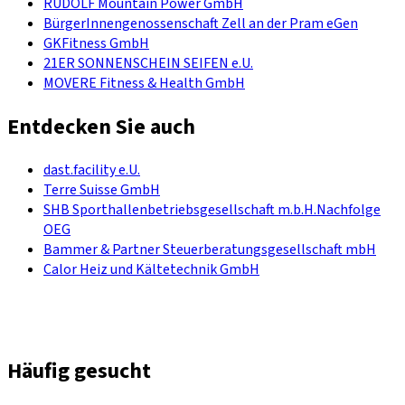
RUDOLF Mountain Power GmbH
BürgerInnengenossenschaft Zell an der Pram eGen
GKFitness GmbH
21ER SONNENSCHEIN SEIFEN e.U.
MOVERE Fitness & Health GmbH
Entdecken Sie auch
dast.facility e.U.
Terre Suisse GmbH
SHB Sporthallenbetriebsgesellschaft m.b.H.Nachfolge
OEG
Bammer & Partner Steuerberatungsgesellschaft mbH
Calor Heiz und Kältetechnik GmbH
Häufig gesucht