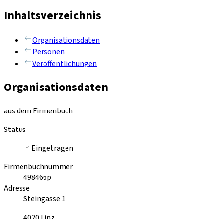
Inhaltsverzeichnis
Organisationsdaten
Personen
Veröffentlichungen
Organisationsdaten
aus dem Firmenbuch
Status
Eingetragen
Firmenbuchnummer
498466p
Adresse
Steingasse 1
4020
Linz