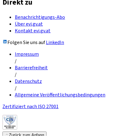
Direkt zu
Benachrichtigungs-Abo
Über evi.gv.at
Kontakt evi.gv.at
Folgen Sie uns auf
LinkedIn
Impressum
/
Barrierefreiheit
/
Datenschutz
/
Allgemeine Veröffentlichungsbedingungen
Zertifiziert nach ISO 27001
Zurück zum Anfang